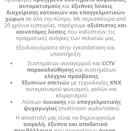
αυτοματισμούς
και
έξυπνες λύσεις
διαχείρισης κατοικιών και επαγγελματικών
χώρων
σε όλη την Κύπρο. Με περισσότερα από
20 χρόνια εμπειρίας, παρέχουμε
αξιόπιστες και
καινοτόμες λύσεις
που καλύπτουν τις
πραγματικές ανάγκες των πελατών μας.
Εξειδικευόμαστε στην εγκατάσταση και
υποστήριξη:
Συστημάτων συναγερμού και
CCTV
παρακολούθησης
και συστημάτων
ελέγχου πρόσβασης
Έξυπνων σπιτιών
με τεχνολογίες
KNX
αυτοματισμού φωτισμού, ρολών και
κλιματισμού
Λύσεων
οικιακής
και
επαγγελματικής
ψυχαγωγίας
(multiroom audio/video)
Η αποστολή μας είναι να δημιουργούμε
ασφαλή, έξυπνα και αποδοτικά
περιβάλλοντα
που προσφέρουν
άνεση,