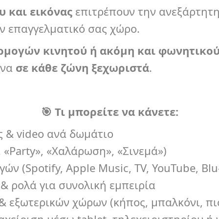
 και εικόνας
επιτρέπουν την ανεξάρτητη
ον επαγγελματικό σας χώρο.
αρμογών κινητού ή ακόμη και φωνητικο
όνα
σε κάθε ζώνη ξεχωριστά
.
🎯
Τι μπορείτε να κάνετε:
ς & video ανά δωμάτιο
 «Party», «Χαλάρωση», «Σινεμά»)
γών (Spotify, Apple Music, TV, YouTube, Blu
 ρολά για συνολική εμπειρία
 εξωτερικών χώρων (κήπος, μπαλκόνι, πι