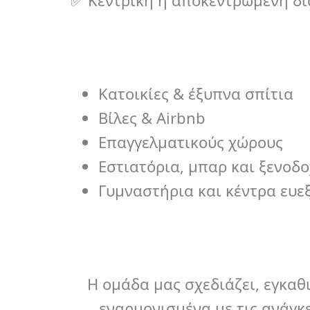
✅ Κεντρική ή αποκεντρωμένη διαχ
Κατοικίες & έξυπνα σπίτια
Βίλες & Airbnb
Επαγγελματικούς χώρους
Εστιατόρια, μπαρ και ξενοδο
Γυμναστήρια και κέντρα ευε
Η ομάδα μας σχεδιάζει, εγκα
εναρμονισμένα με τις ανάγκ