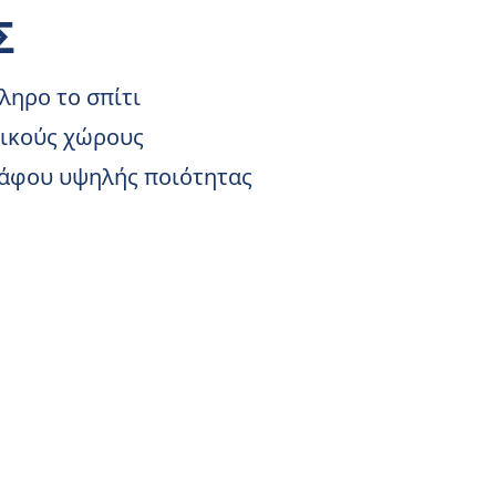
Σ
ληρο το σπίτι
ρικούς χώρους
ράφου υψηλής ποιότητας