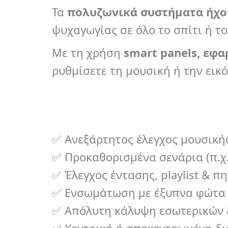
Τα
πολυζωνικά συστήματα ήχου
ψυχαγωγίας σε όλο το σπίτι ή τ
Με τη χρήση
smart
panels
, εφ
ρυθμίσετε τη μουσική ή την εικ
✅ Ανεξάρτητος έλεγχος μουσική
✅ Προκαθορισμένα σενάρια (π.χ.
✅ Έλεγχος έντασης, playlist & πη
✅ Ενσωμάτωση με έξυπνα φώτα &
✅ Απόλυτη κάλυψη εσωτερικών &