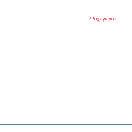
Ασφάλεια
Αυτοματισμοί
Ψυχαγωγία
Έργα