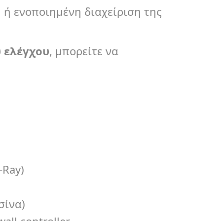
 ή ενοποιημένη διαχείριση της
ύ ελέγχου
, μπορείτε να
-Ray)
σίνα)